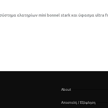
ύστημα ελατηρίων mini bonnel stark και ύφασμα ultra fr
Αbout
Αποστολή / Εξόφληση