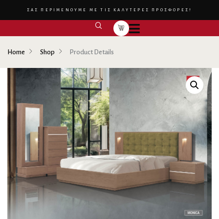
ΣΑΣ ΠΕΡΙΜΕΝΟΥΜΕ ΜΕ ΤΙΣ ΚΑΛΥΤΕΡΕΣ ΠΡΟΣΦΟΡΕΣ!
Home
Shop
Product Details