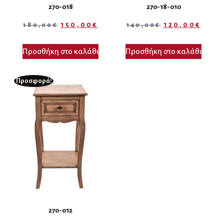
270-018
270-18-010
150,00
€
120,00
€
180,00
€
140,00
€
Προσθήκη στο καλάθι
Προσθήκη στο καλάθι
Προσφορά!
270-012